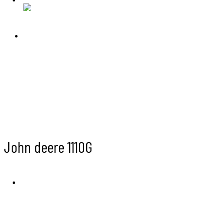
John deere 1110G