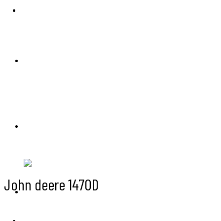
O nas
Kontakt
John deere 1470D